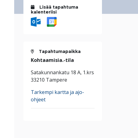
Lisää tapahtuma
kalenteriisi
Tapahtumapaikka
Kohtaamisia.-tila
Satakunnankatu 18 A, 1.krs
33210 Tampere
Tarkempi kartta ja ajo-
ohjeet