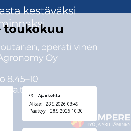
le toukokuu
Ajankohta
Alkaa:
28.5.2026 08:45
Päättyy:
28.5.2026 10:30