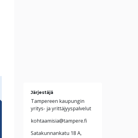
Järjestäjä
Tampereen kaupungin
yritys- ja yrittäjyyspalvelut
kohtaamisia@tampere.fi
Satakunnankatu 18 A,