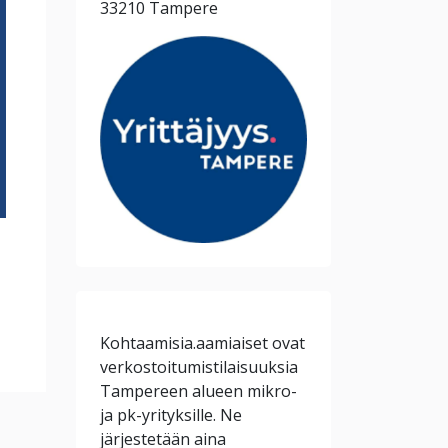
33210 Tampere
Kohtaamisia.aamiaiset ovat
verkostoitumistilaisuuksia
Tampereen alueen mikro-
ja pk-yrityksille. Ne
järjestetään aina