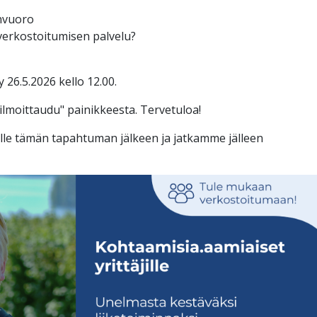
envuoro
verkostoitumisen palvelu?
26.5.2026 kello 12.00.
ilmoittaudu" painikkeesta. Tervetuloa!
lle tämän tapahtuman jälkeen ja jatkamme jälleen