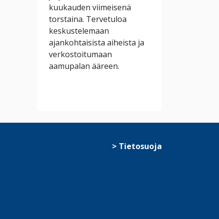
kuukauden viimeisenä
torstaina. Tervetuloa
keskustelemaan
ajankohtaisista aiheista ja
verkostoitumaan
aamupalan ääreen.
> Tietosuoja