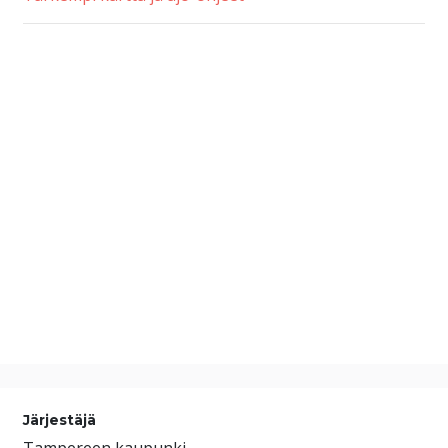
Järjestäjä
Tampereen kaupunki