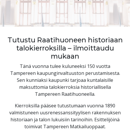
Tutustu Raatihuoneen historiaan
talokierroksilla – ilmoittaudu
mukaan
Tänä vuonna tulee kuluneeksi 150 vuotta
Tampereen kaupunginvaltuuston perustamisesta.
Sen kunniaksi kaupunki tarjoaa kuntalaisille
maksuttomia talokierroksia historiallisella
Tampereen Raatihuoneella.
Kierroksilla pääsee tutustumaan vuonna 1890
valmistuneen uusrenessanssityylisen rakennuksen
historiaan ja talon lukuisiin tarinoihin. Esittelijöinä
toimivat Tampereen Matkailuoppaat.