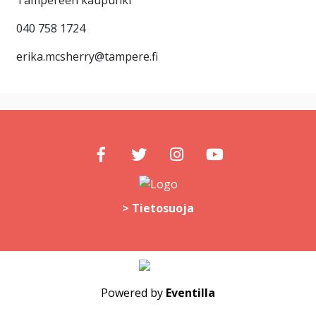
040 758 1724
erika.mcsherry@tampere.fi
> Tietosuoja
Powered by
Eventilla