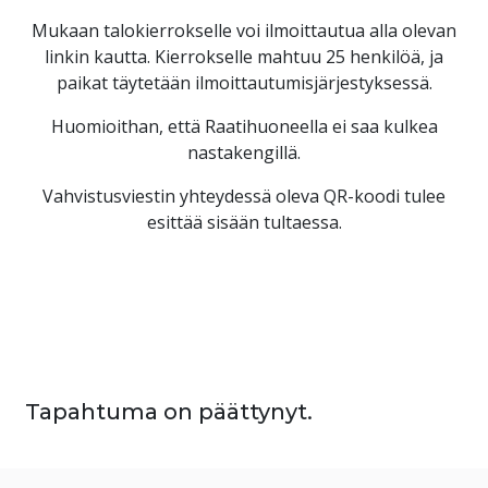
Mukaan talokierrokselle voi ilmoittautua alla olevan
linkin kautta. Kierrokselle mahtuu 25 henkilöä, ja
paikat täytetään ilmoittautumisjärjestyksessä.
Huomioithan, että Raatihuoneella ei saa kulkea
nastakengillä.
Vahvistusviestin yhteydessä oleva QR-koodi tulee
esittää sisään tultaessa.
Tapahtuma on päättynyt.