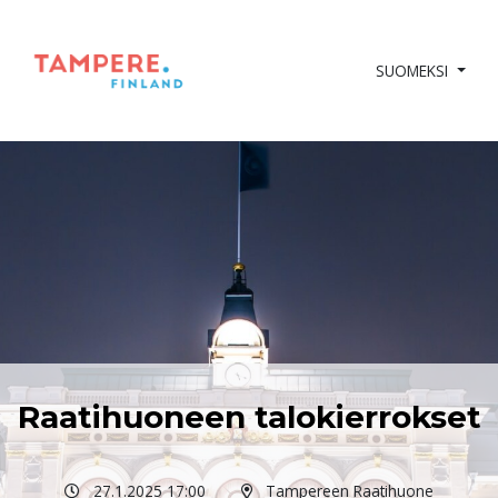
SUOMEKSI
Raatihuoneen talokierrokset
27.1.2025 17:00
Tampereen Raatihuone